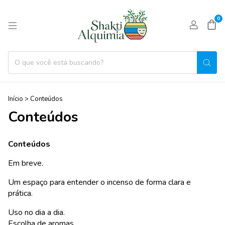
0
Início
>
Conteúdos
Conteúdos
Conteúdos
Em breve.
Um espaço para entender o incenso de forma clara e
prática.
Uso no dia a dia.
Escolha de aromas.