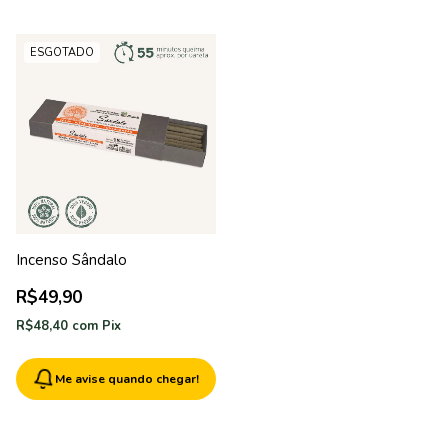
ESGOTADO
Incenso Sândalo
R$49,90
R$48,40
com
Pix
Me avise quando chegar!