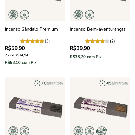
Incenso Sândalo Premium
Incenso Bem-aventuranças
(3)
(2)
R$59,90
R$39,90
2
x
de
R$34,94
R$38,70
com
Pix
R$58,10
com
Pix