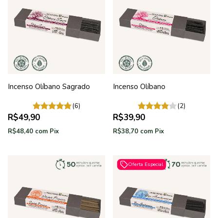
Incenso Olíbano Sagrado
Incenso Olíbano
(6)
(2)
R$49,90
R$39,90
R$48,40
com
Pix
R$38,70
com
Pix
Oferta Especial