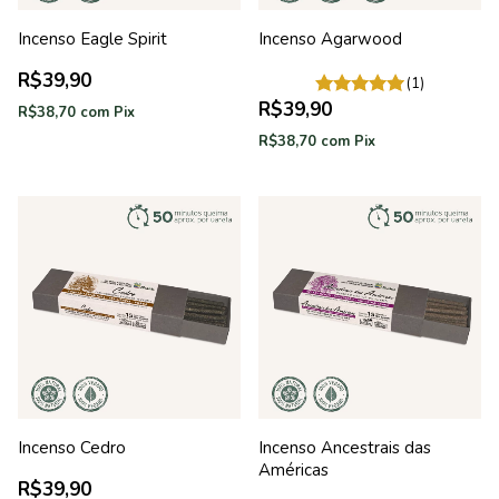
Incenso Eagle Spirit
Incenso Agarwood
R$39,90
(1)
R$39,90
R$38,70
com
Pix
R$38,70
com
Pix
Incenso Cedro
Incenso Ancestrais das
Américas
R$39,90