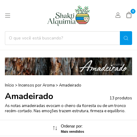
0
Início
>
Incensos por Aroma
>
Amadeirado
Amadeirado
13 produtos
As notas amadeiradas evocam o cheiro da floresta ou de um tronco
recém-cortado. Nas emoções trazem estrutura, firmeza e equilíbrio.
Ordenar por:
Mais vendidos