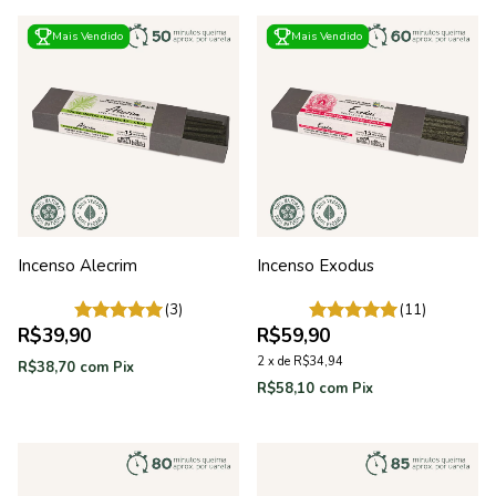
Mais Vendido
Mais Vendido
Incenso Alecrim
Incenso Exodus
(3)
(11)
R$39,90
R$59,90
2
x
de
R$34,94
R$38,70
com
Pix
R$58,10
com
Pix