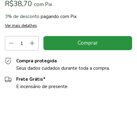
R$38,70
com
Pix
3% de desconto
pagando com Pix
Ver mais detalhes
Compra protegida
Seus dados cuidados durante toda a compra.
Frete Grátis*
E incensário de presente
Entregas para o CEP:
Alterar CEP
Calcular