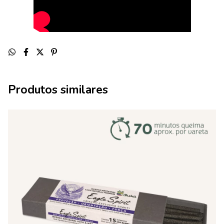
Produtos similares