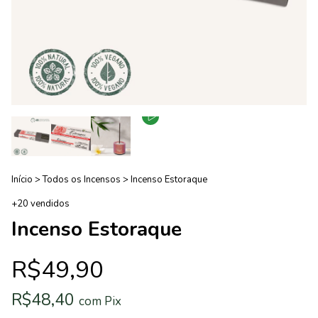
Início
>
Todos os Incensos
>
Incenso Estoraque
+20 vendidos
Incenso Estoraque
R$49,90
R$48,40
com
Pix