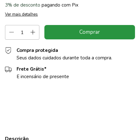
3% de desconto
pagando com Pix
Ver mais detalhes
Compra protegida
Seus dados cuidados durante toda a compra.
Frete Grátis*
E incensário de presente
Entregas para o CEP:
Alterar CEP
Calcular
Descrição