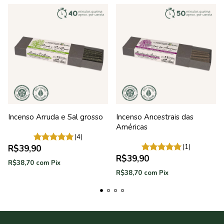
Incenso Arruda e Sal grosso
Incenso Ancestrais das
Américas
(4)
(1)
R$39,90
R$39,90
R$38,70
com
Pix
R$38,70
com
Pix